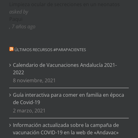
Limpieza ocular de secreciones en un neonatos
asked by
Paqui
, 7 años ago
ÚLTIMOS RECURSOS #PARAPACIENTES
Calendario de Vacunaciones Andalucía 2021-
2022
8 noviembre, 2021
Guía interactiva para comer en familia en época
de Covid-19
2 marzo, 2021
Información actualizada sobre la campaña de
vacunación COVID-19 en la web de «Andavac»