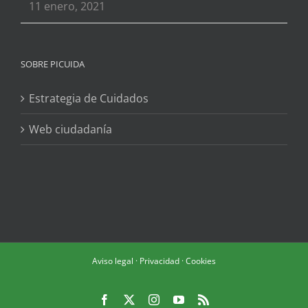
11 enero, 2021
SOBRE PICUIDA
Estrategia de Cuidados
Web ciudadanía
Aviso legal
·
Privacidad
·
Cookies
Facebook
X
Instagram
YouTube
Rss