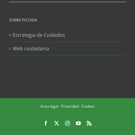
SOBRE PICUIDA
Estrategia de Cuidados
Web ciudadanía
Aviso legal
·
Privacidad
·
Cookies
Facebook
X
Instagram
YouTube
Rss