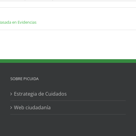
Basada en Evidencias
SOBRE PICUIDA
Estrategia de Cuidados
Web ciudadanía