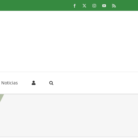
Facebook
X
Instagram
YouTube
Rss
Noticias