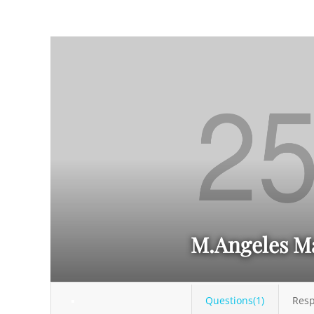
M.Angeles M
Questions(1)
Resp