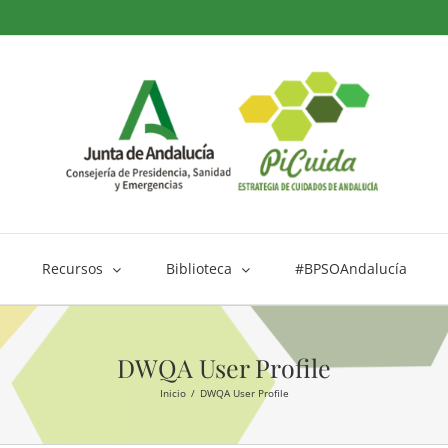
Recursos
Biblioteca
#BPSOAndalucía
DWQA User Profile
Inicio
DWQA User Profile