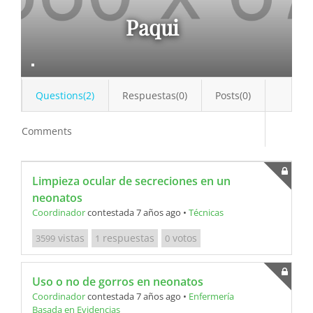
Paqui
Questions(2)
Respuestas(0)
Posts(0)
Comments
Limpieza ocular de secreciones en un
neonatos
Coordinador
contestada 7 años ago
•
Técnicas
vistas
respuestas
votos
3599
1
0
Uso o no de gorros en neonatos
Coordinador
contestada 7 años ago
•
Enfermería
Basada en Evidencias