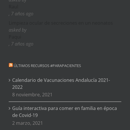
Raul
, 7 años ago
Limpieza ocular de secreciones en un neonatos
asked by
Paqui
, 7 años ago
ÚLTIMOS RECURSOS #PARAPACIENTES
Calendario de Vacunaciones Andalucía 2021-
2022
8 noviembre, 2021
Guía interactiva para comer en familia en época
de Covid-19
2 marzo, 2021