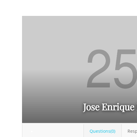
Jose Enrique
Questions(0)
Resp