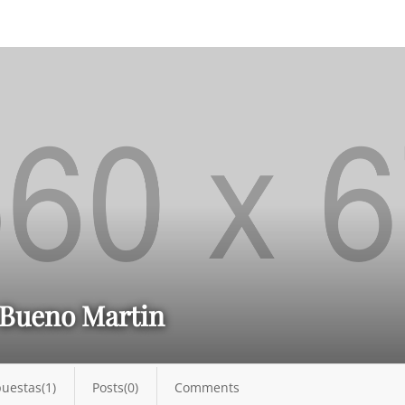
 Bueno Martin
uestas(1)
Posts(0)
Comments