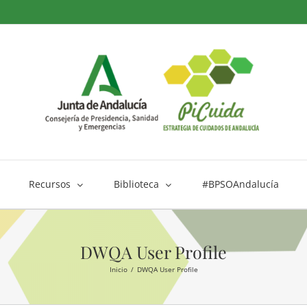
Recursos
Biblioteca
#BPSOAndalucía
DWQA User Profile
Inicio
DWQA User Profile