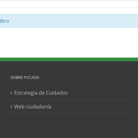
ltro
SOBRE PICUIDA
Estrategia de Cuidados
Web ciudadanía