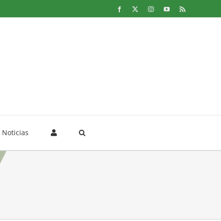
Facebook
X
Instagram
YouTube
Rss
Noticias