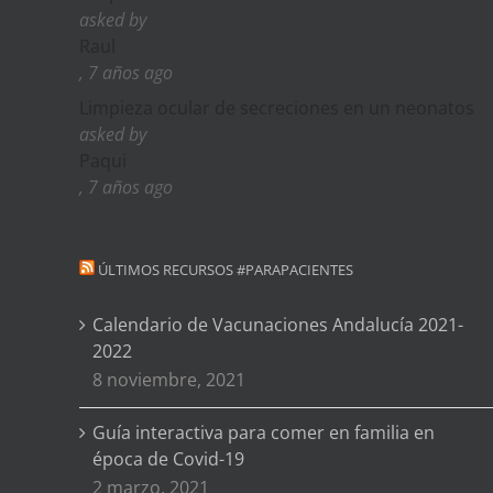
asked by
Raul
, 7 años ago
Limpieza ocular de secreciones en un neonatos
asked by
Paqui
, 7 años ago
ÚLTIMOS RECURSOS #PARAPACIENTES
Calendario de Vacunaciones Andalucía 2021-
2022
8 noviembre, 2021
Guía interactiva para comer en familia en
época de Covid-19
2 marzo, 2021