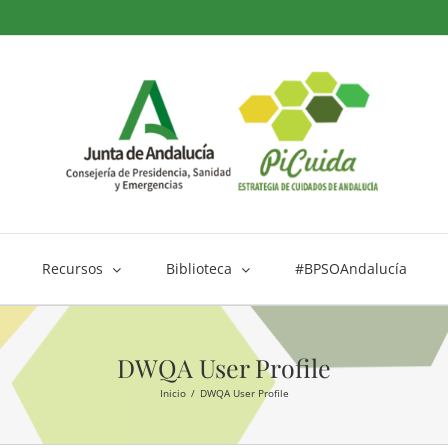
Recursos
Biblioteca
#BPSOAndalucía
DWQA User Profile
Inicio
DWQA User Profile