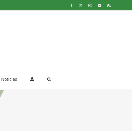
Facebook
X
Instagram
YouTube
Rss
Noticias