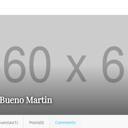
 Bueno Martin
uestas(1)
Posts(0)
Comments