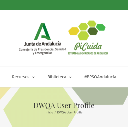
Recursos
Biblioteca
#BPSOAndalucía
DWQA User Profile
Inicio
DWQA User Profile