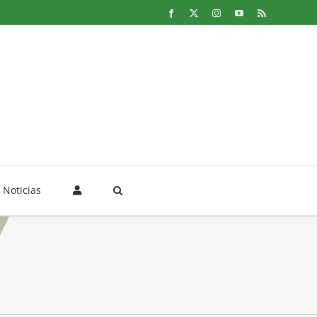
Facebook
X
Instagram
YouTube
Rss
Noticias