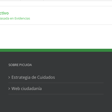
ctivo
Basada en Evidencias
SOBRE PICUIDA
Estrategia de Cuidados
Web ciudadanía