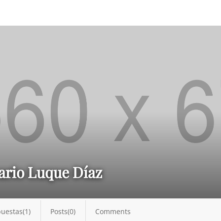
ario Luque Díaz
uestas(1)
Posts(0)
Comments