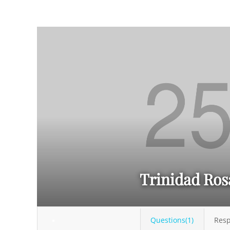
Trinidad Ros
Questions(1)
Resp