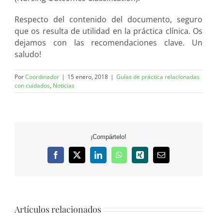
Respecto del contenido del documento, seguro
que os resulta de utilidad en la práctica clínica. Os
dejamos con las recomendaciones clave. Un
saludo!
Por
Coordinador
|
15 enero, 2018
|
Guías de práctica relacionadas
con cuidados
,
Noticias
¡Compártelo!
Facebook
X
LinkedIn
WhatsApp
Xing
Correo
electrónico
Artículos relacionados