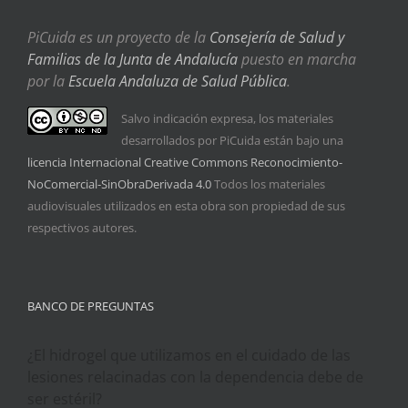
PiCuida es un proyecto de la
Consejería de Salud y
Familias de la Junta de Andalucía
puesto en marcha
por la
Escuela Andaluza de Salud Pública
.
Salvo indicación expresa, los materiales
desarrollados por PiCuida están bajo una
licencia Internacional Creative Commons Reconocimiento-
NoComercial-SinObraDerivada 4.0
Todos los materiales
audiovisuales utilizados en esta obra son propiedad de sus
respectivos autores.
BANCO DE PREGUNTAS
¿El hidrogel que utilizamos en el cuidado de las
lesiones relacinadas con la dependencia debe de
ser estéril?