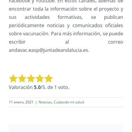
Facebook y Youtube. En estos canales, además de
encontrar toda la información sobre el proyecto y
sus actividades formativas, se publican
periódicamente noticias y comunicados oficiales
sobre vacunación. Para más información, se puede
escribir al correo
andavac.easp@juntadeandalucia.es.
Valora este artículo:
Enviar valoración
Valoración
5.0
/5. de 1 voto.
11 enero, 2021
|
Noticias
,
Cuidando mi salud