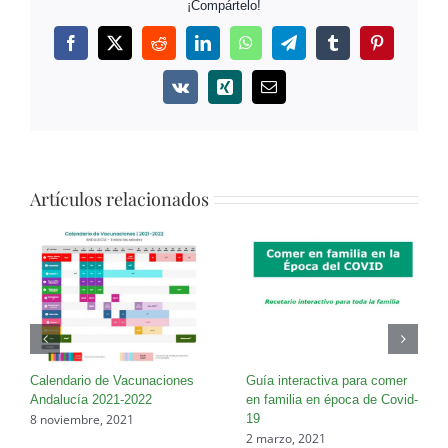
¡Compártelo!
Facebook
Twitter
Reddit
LinkedIn
WhatsApp
Telegram
Tumblr
Pinterest
Vk
Xing
Correo
electrónico
Artículos relacionados
Calendario de Vacunaciones
Guía interactiva para comer
Andalucía 2021-2022
en familia en época de Covid-
8 noviembre, 2021
19
2 marzo, 2021