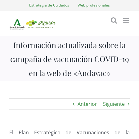
Saltar
Estrategia de Cuidados
Web profesionales
al
contenido
Información actualizada sobre la
campaña de vacunación COVID-19
en la web de «Andavac»
Anterior
Siguiente
El Plan Estratégico de Vacunaciones de la