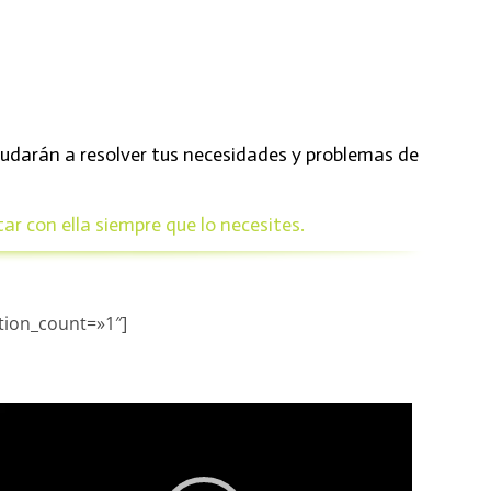
yudarán a resolver tus necesidades y problemas de
ar con ella siempre que lo necesites.
tion_count=»1″]
Reproductor
de
vídeo