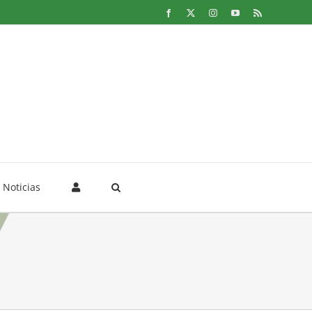
Facebook
X
Instagram
YouTube
Rss
Noticias