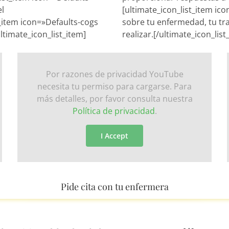
el
[ultimate_icon_list_item ico
t_item icon=»Defaults-cogs
sobre tu enfermedad, tu tr
timate_icon_list_item]
realizar.[/ultimate_icon_list
Por razones de privacidad YouTube
necesita tu permiso para cargarse. Para
más detalles, por favor consulta nuestra
Política de privacidad
.
I Accept
Pide cita con tu enfermera