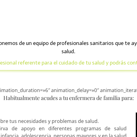
ponemos de un equipo de profesionales sanitarios que te a
salud.
sional referente para el cuidado de tu salud y podrás cont
imation_duration=»6″ animation_delay=»0″ animation_itera
Habitualmente acudes a tu enfermera de familia para:
bre tus necesidades y problemas de salud.
irva de apoyo en diferentes programas de salud
: infancia, adolescencia, personas mayores y en la salud