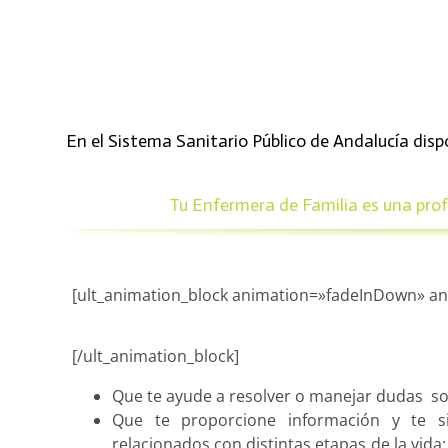
En el Sistema Sanitario Público de Andalucía dis
Tu Enfermera de Familia es una profe
[ult_animation_block animation=»fadeInDown» an
[/ult_animation_block]
Que te ayude a resolver o manejar dudas so
Que te proporcione información y te s
relacionados con distintas etapas de la vida