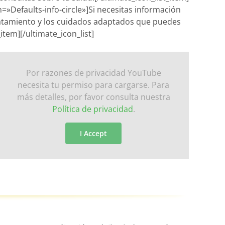
n=»Defaults-info-circle»]Si necesitas información
atamiento y los cuidados adaptados que puedes
_item][/ultimate_icon_list]
Por razones de privacidad YouTube
necesita tu permiso para cargarse. Para
más detalles, por favor consulta nuestra
Política de privacidad
.
I Accept