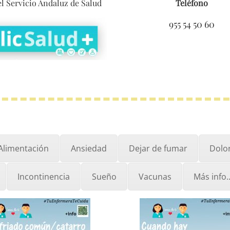
l Servicio Andaluz de Salud
Teléfono
955 54 50 60
Alimentación
Ansiedad
Dejar de fumar
Dolo
Incontinencia
Sueño
Vacunas
Más info..