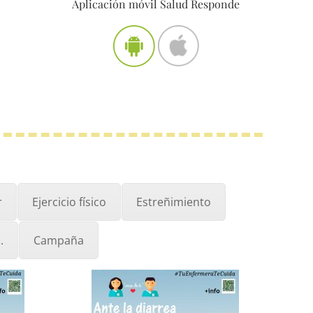
Aplicación móvil Salud Responde
r
Ejercicio físico
Estreñimiento
.
Campaña