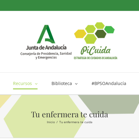
Recursos
Biblioteca
#BPSOAndalucía
Tu enfermera te cuida
Inicio
Tu enfermera te cuida