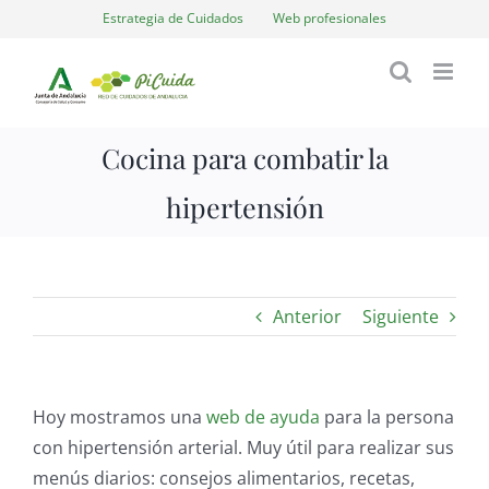
Saltar
Estrategia de Cuidados
Web profesionales
al
contenido
Cocina para combatir la
hipertensión
Anterior
Siguiente
Hoy mostramos una
web de ayuda
para la persona
con hipertensión arterial. Muy útil para realizar sus
menús diarios: consejos alimentarios, recetas,