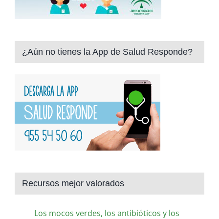
¿Aún no tienes la App de Salud Responde?
Recursos mejor valorados
Los mocos verdes, los antibióticos y los