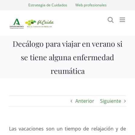
Saltar
Estrategia de Cuidados
Web profesionales
al
contenido
Decálogo para viajar en verano si
se tiene alguna enfermedad
reumática
Anterior
Siguiente
Las vacaciones son un tiempo de relajación y de