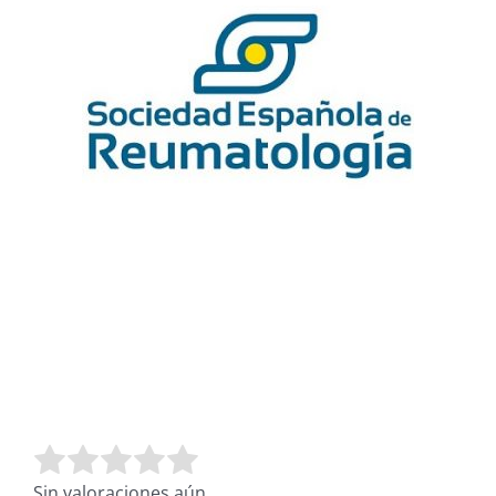
Valora este artículo:
Enviar valoración
Sin valoraciones aún