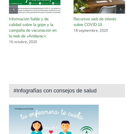
Información fiable y de
Recursos web de interés
calidad sobre la gripe y la
sobre COVID-19
18 septiembre, 2020
campaña de vacunación en
la web de «Andavac».
16 octubre, 2020
#Infografías con consejos de salud