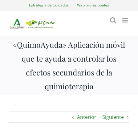
Saltar
Estrategia de Cuidados
Web profesionales
al
contenido
«QuimoAyuda» Aplicación móvil
que te ayuda a controlar los
efectos secundarios de la
quimioterapia
Anterior
Siguiente