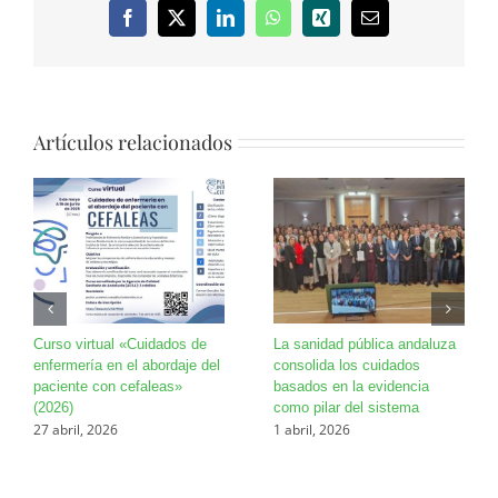
Facebook
X
LinkedIn
WhatsApp
Xing
Correo
electrónico
Artículos relacionados
Curso virtual «Cuidados de
La sanidad pública andaluza
enfermería en el abordaje del
consolida los cuidados
paciente con cefaleas»
basados en la evidencia
(2026)
como pilar del sistema
27 abril, 2026
1 abril, 2026