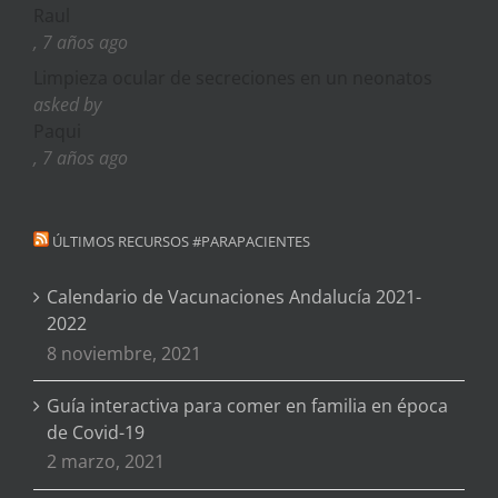
Raul
, 7 años ago
Limpieza ocular de secreciones en un neonatos
asked by
Paqui
, 7 años ago
ÚLTIMOS RECURSOS #PARAPACIENTES
Calendario de Vacunaciones Andalucía 2021-
2022
8 noviembre, 2021
Guía interactiva para comer en familia en época
de Covid-19
2 marzo, 2021