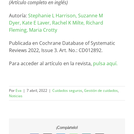
(Artículo completo en inglés)
Autoría:
Stephanie L Harrison,
Suzanne M
Dyer,
Kate E Laver,
Rachel K Milte,
Richard
Fleming,
Maria Crotty
Publicada en Cochrane Database of Systematic
Reviews 2022, Issue 3. Art. No.: CD012892.
Para acceder al artículo en la revista,
pulsa aquí.
Por
Eva
|
7 abril, 2022
|
Cuidados seguros
,
Gestión de cuidados
,
Noticias
¡Compártelo!