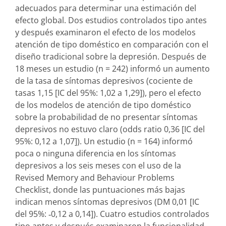
adecuados para determinar una estimación del
efecto global. Dos estudios controlados tipo antes
y después examinaron el efecto de los modelos
atención de tipo doméstico en comparación con el
diseño tradicional sobre la depresión. Después de
18 meses un estudio (n = 242) informó un aumento
de la tasa de síntomas depresivos (cociente de
tasas 1,15 [IC del 95%: 1,02 a 1,29]), pero el efecto
de los modelos de atención de tipo doméstico
sobre la probabilidad de no presentar síntomas
depresivos no estuvo claro (odds ratio 0,36 [IC del
95%: 0,12 a 1,07]). Un estudio (n = 164) informó
poca o ninguna diferencia en los síntomas
depresivos a los seis meses con el uso de la
Revised Memory and Behaviour Problems
Checklist, donde las puntuaciones más bajas
indican menos síntomas depresivos (DM 0,01 [IC
del 95%: ‐0,12 a 0,14]). Cuatro estudios controlados
tipo antes y después examinaron la funcionalidad.