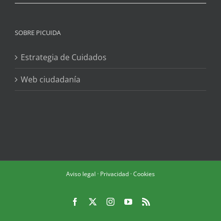
SOBRE PICUIDA
Estrategia de Cuidados
Web ciudadanía
Aviso legal
·
Privacidad
·
Cookies
Facebook
X
Instagram
YouTube
Rss