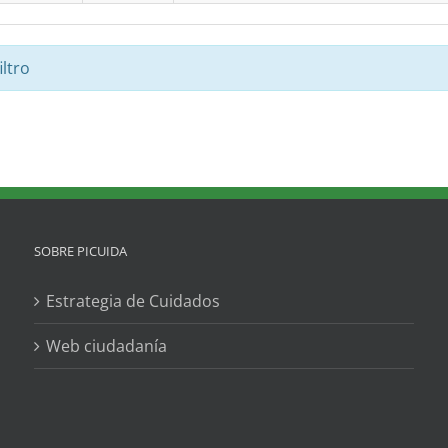
ltro
SOBRE PICUIDA
Estrategia de Cuidados
Web ciudadanía