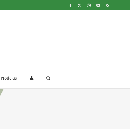
Facebook
X
Instagram
YouTube
Rss
Noticias