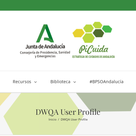
Recursos
Biblioteca
#BPSOAndalucía
DWQA User Profile
Inicio
DWQA User Profile