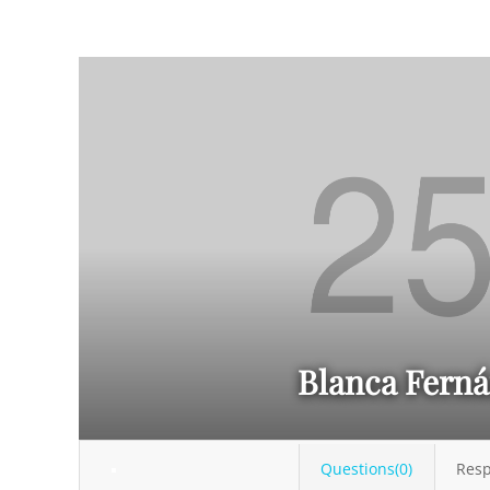
Blanca Ferná
Questions(0)
Resp