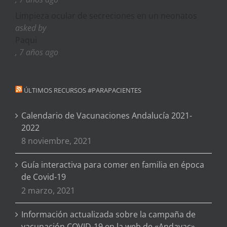
Limpieza ocular de secreciones en un neonatos
asked by
Paqui
, 7 años ago
ÚLTIMOS RECURSOS #PARAPACIENTES
Calendario de Vacunaciones Andalucía 2021-
2022
8 noviembre, 2021
Guía interactiva para comer en familia en época
de Covid-19
2 marzo, 2021
Información actualizada sobre la campaña de
vacunación COVID-19 en la web de «Andavac»