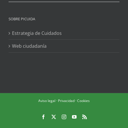
SOBRE PICUIDA
Estrategia de Cuidados
Web ciudadanía
Aviso legal
·
Privacidad
·
Cookies
Facebook
X
Instagram
YouTube
Rss