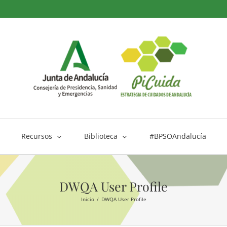
Recursos
Biblioteca
#BPSOAndalucía
DWQA User Profile
Inicio
DWQA User Profile