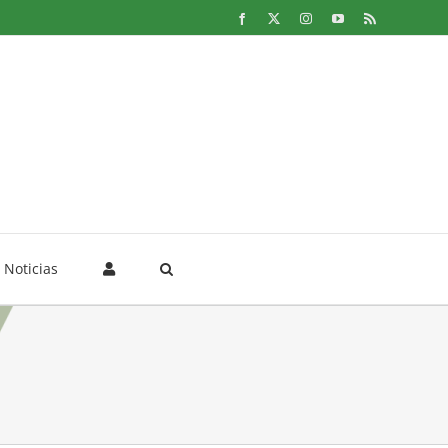
Facebook
X
Instagram
YouTube
Rss
Noticias