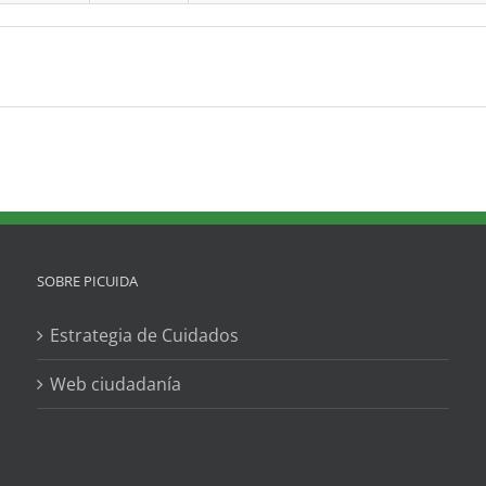
SOBRE PICUIDA
Estrategia de Cuidados
Web ciudadanía