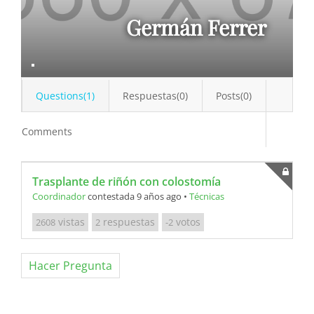
Germán Ferrer
Questions(1)
Respuestas(0)
Posts(0)
Comments
Trasplante de riñón con colostomía
Coordinador
contestada 9 años ago
•
Técnicas
vistas
respuestas
votos
2608
2
-2
Hacer Pregunta