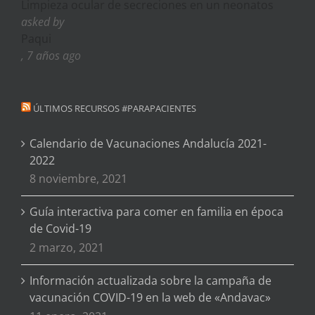
Limpieza ocular de secreciones en un neonatos
asked by
Paqui
, 7 años ago
ÚLTIMOS RECURSOS #PARAPACIENTES
Calendario de Vacunaciones Andalucía 2021-
2022
8 noviembre, 2021
Guía interactiva para comer en familia en época
de Covid-19
2 marzo, 2021
Información actualizada sobre la campaña de
vacunación COVID-19 en la web de «Andavac»