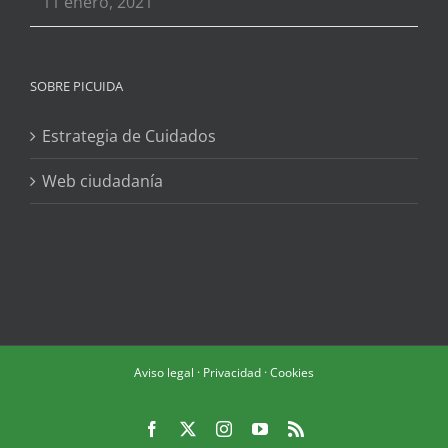
11 enero, 2021
SOBRE PICUIDA
Estrategia de Cuidados
Web ciudadanía
Aviso legal
·
Privacidad
·
Cookies
Facebook
X
Instagram
YouTube
Rss