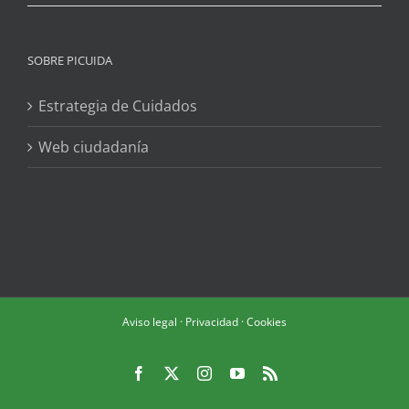
SOBRE PICUIDA
Estrategia de Cuidados
Web ciudadanía
Aviso legal
·
Privacidad
·
Cookies
Facebook
X
Instagram
YouTube
Rss