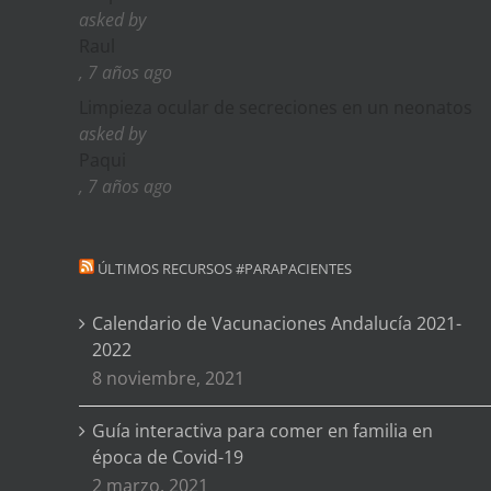
asked by
Raul
, 7 años ago
Limpieza ocular de secreciones en un neonatos
asked by
Paqui
, 7 años ago
ÚLTIMOS RECURSOS #PARAPACIENTES
Calendario de Vacunaciones Andalucía 2021-
2022
8 noviembre, 2021
Guía interactiva para comer en familia en
época de Covid-19
2 marzo, 2021