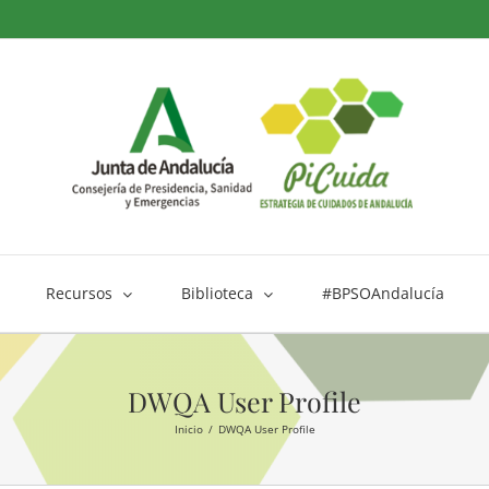
Recursos
Biblioteca
#BPSOAndalucía
DWQA User Profile
Inicio
DWQA User Profile