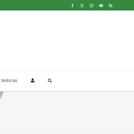
Facebook
X
Instagram
YouTube
Rss
Noticias