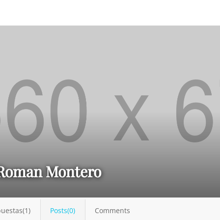
Roman Montero
uestas(1)
Posts(0)
Comments