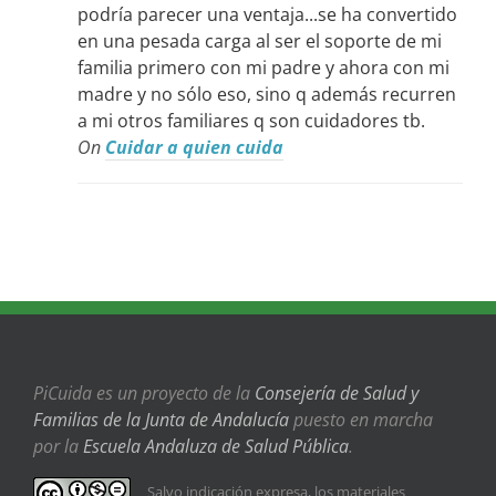
podría parecer una ventaja...se ha convertido
en una pesada carga al ser el soporte de mi
familia primero con mi padre y ahora con mi
madre y no sólo eso, sino q además recurren
a mi otros familiares q son cuidadores tb.
On
Cuidar a quien cuida
PiCuida es un proyecto de la
Consejería de Salud y
Familias de la Junta de Andalucía
puesto en marcha
por la
Escuela Andaluza de Salud Pública
.
Salvo indicación expresa, los materiales