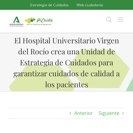
Saltar
Estrategia de Cuidados
Web ciudadanía
al
contenido
El Hospital Universitario Virgen
del Rocío crea una Unidad de
Estrategia de Cuidados para
garantizar cuidados de calidad a
los pacientes
Anterior
Siguiente