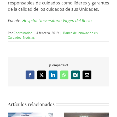
responsables de cuidados como líderes y garantes
de la calidad de los cuidados de sus Unidades.
Fuente:
Hospital Universitario Virgen del Rocío
Por
Coordinador
|
4 febrero, 2019
|
Banco de Innovación en
Cuidados
,
Noticias
¡Compártelo!
Facebook
X
LinkedIn
WhatsApp
Xing
Correo
electrónico
Artículos relacionados