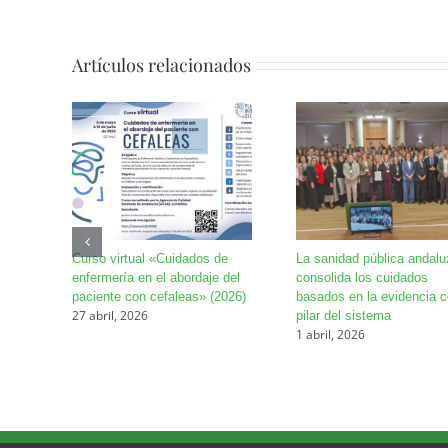
Artículos relacionados
Curso virtual «Cuidados de
La sanidad pública andalu
enfermería en el abordaje del
consolida los cuidados
paciente con cefaleas» (2026)
basados en la evidencia 
27 abril, 2026
pilar del sistema
1 abril, 2026