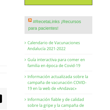
#RecetaLinks ¡Recursos
para pacientes!
Calendario de Vacunaciones
Andalucía 2021-2022
Guía interactiva para comer en
familia en época de Covid-19
Información actualizada sobre la
campaña de vacunación COVID-
19 en la web de «Andavac»
Información fiable y de calidad
orreo
lectrónico
sobre la gripe y la campaña de