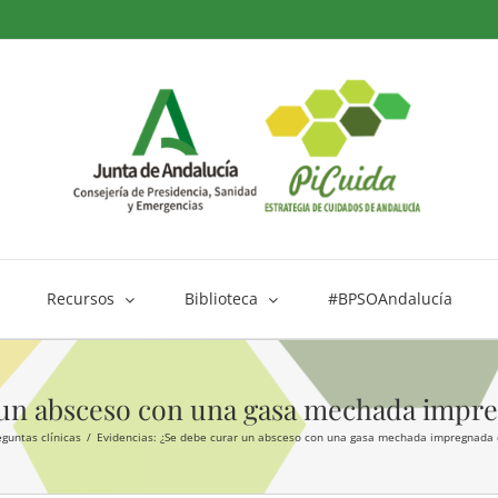
Recursos
Biblioteca
#BPSOAndalucía
r un absceso con una gasa mechada impr
eguntas clínicas
Evidencias: ¿Se debe curar un absceso con una gasa mechada impregnada