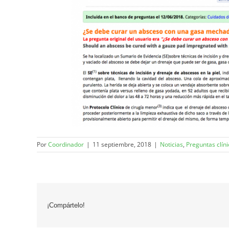
Por
Coordinador
|
11 septiembre, 2018
|
Noticias
,
Preguntas clín
¡Compártelo!