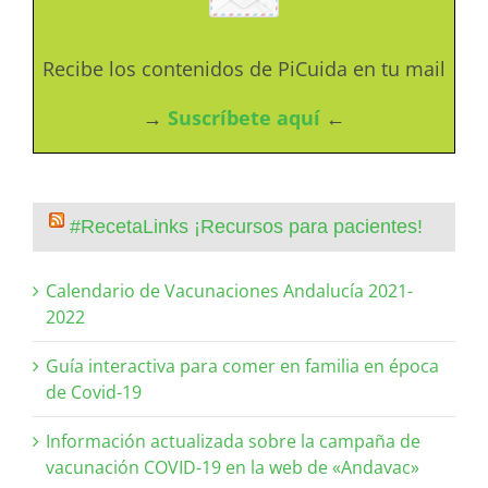
Recibe los contenidos de PiCuida en tu mail
→
Suscríbete aquí
←
#RecetaLinks ¡Recursos para pacientes!
Calendario de Vacunaciones Andalucía 2021-
2022
Guía interactiva para comer en familia en época
de Covid-19
Información actualizada sobre la campaña de
vacunación COVID-19 en la web de «Andavac»