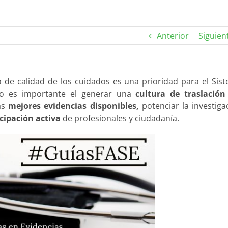
Anterior
Siguien
a de calidad de los cuidados es una prioridad para el Sis
llo es importante el generar una
cultura de traslación
las
mejores evidencias disponibles,
potenciar la investiga
icipación activa
de profesionales y ciudadanía.