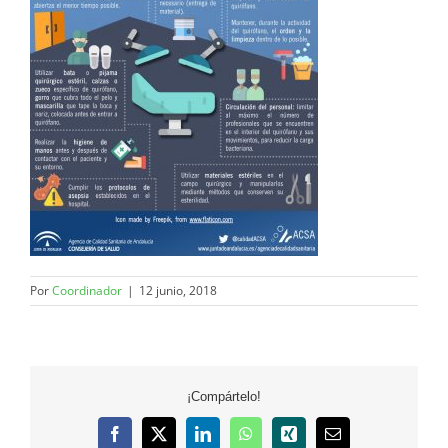
Por
Coordinador
|
12 junio, 2018
¡Compártelo!
Facebook
X
LinkedIn
WhatsApp
Xing
Correo