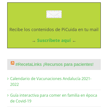
Recibe los contenidos de PiCuida en tu mail
→
Suscríbete aquí
←
#RecetaLinks ¡Recursos para pacientes!
Calendario de Vacunaciones Andalucía 2021-
2022
Guía interactiva para comer en familia en época
de Covid-19