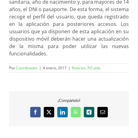
sanitaria, año de nacimiento y, para mayores de 14
años, el DNI o pasaporte. De esta forma, el sistema
recoge el perfil del usuario, que queda registrado
en la aplicación para posteriores accesos. Los
usuarios que ya disponen de esta aplicación en su
dispositivo móvil deberán hacer una actualización
de la misma para poder utilizar las nuevas
funcionalidades.
Por
Coordinador
|
4 enero, 2017
|
Noticias
,
PiCuida
¡Compártelo!
Facebook
X
LinkedIn
WhatsApp
Xing
Correo
electrónico