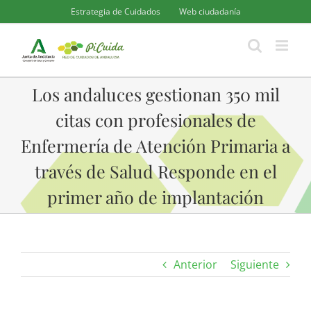
Saltar
Estrategia de Cuidados
Web ciudadanía
al
contenido
Los andaluces gestionan 350 mil
citas con profesionales de
Enfermería de Atención Primaria a
través de Salud Responde en el
primer año de implantación
Anterior
Siguiente