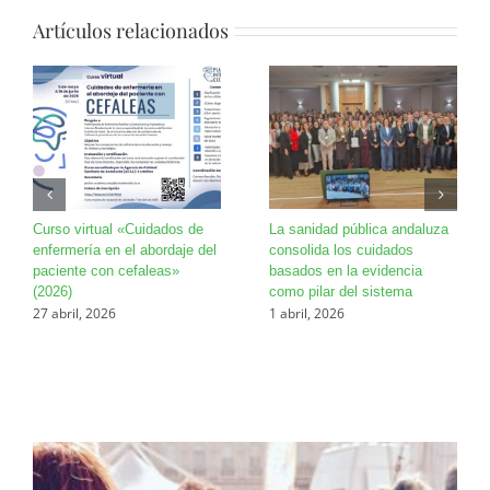
Artículos relacionados
Curso virtual «Cuidados de
La sanidad pública andaluza
enfermería en el abordaje del
consolida los cuidados
paciente con cefaleas»
basados en la evidencia
(2026)
como pilar del sistema
27 abril, 2026
1 abril, 2026