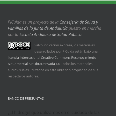
PiCuida es un proyecto de la
Consejería de Salud y
Familias de la Junta de Andalucía
puesto en marcha
por la
Escuela Andaluza de Salud Pública
.
Salvo indicación expresa, los materiales
desarrollados por PiCuida están bajo una
licencia Internacional Creative Commons Reconocimiento-
NoComercial-SinObraDerivada 4.0
Todos los materiales
audiovisuales utilizados en esta obra son propiedad de sus
respectivos autores.
BANCO DE PREGUNTAS
¿El hidrogel que utilizamos en el cuidado de las