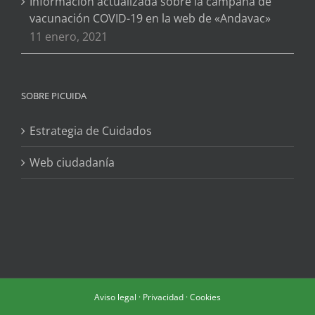
Información actualizada sobre la campaña de
vacunación COVID-19 en la web de «Andavac»
11 enero, 2021
SOBRE PICUIDA
Estrategia de Cuidados
Web ciudadanía
Aviso legal
·
Privacidad
·
Cookies