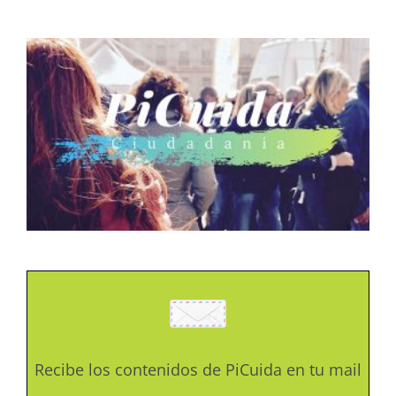
Recibe los contenidos de PiCuida en tu mail