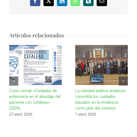
Facebook
X
LinkedIn
WhatsApp
Xing
Correo
electrónico
Artículos relacionados
Curso virtual «Cuidados de
La sanidad pública andaluza
enfermería en el abordaje del
consolida los cuidados
paciente con cefaleas»
basados en la evidencia
(2026)
como pilar del sistema
27 abril, 2026
1 abril, 2026