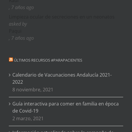
Raul
, 7 años ago
Limpieza ocular de secreciones en un neonatos
asked by
Paqui
, 7 años ago
ÚLTIMOS RECURSOS #PARAPACIENTES
Calendario de Vacunaciones Andalucía 2021-
2022
8 noviembre, 2021
Guía interactiva para comer en familia en época
de Covid-19
2 marzo, 2021