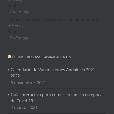
Raul
, 7 años ago
Limpieza ocular de secreciones en un neonatos
asked by
Paqui
, 7 años ago
ÚLTIMOS RECURSOS #PARAPACIENTES
Calendario de Vacunaciones Andalucía 2021-
2022
8 noviembre, 2021
Guía interactiva para comer en familia en época
de Covid-19
2 marzo, 2021