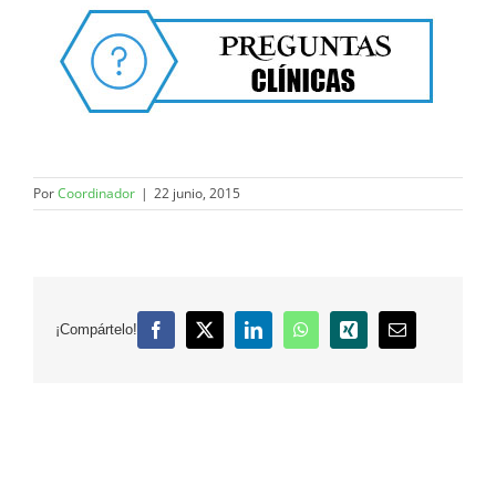
Por
Coordinador
|
22 junio, 2015
¡Compártelo!
Facebook
X
LinkedIn
WhatsApp
Xing
Correo
electrónico