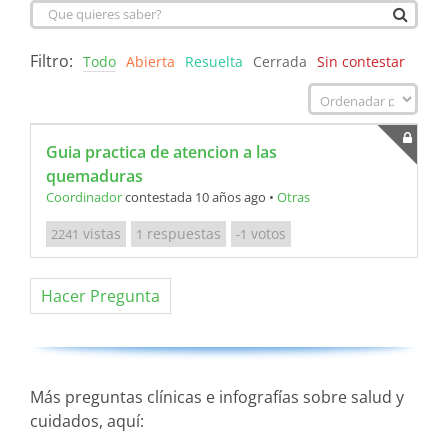
Filtro:
Todo
Abierta
Resuelta
Cerrada
Sin contestar
Guia practica de atencion a las
quemaduras
Coordinador
contestada 10 años ago
•
Otras
vistas
respuestas
votos
2241
1
-1
Hacer Pregunta
Más preguntas clínicas e infografías sobre salud y
cuidados, aquí: