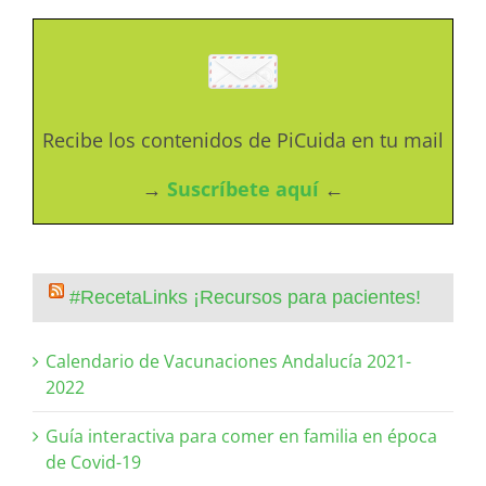
Recibe los contenidos de PiCuida en tu mail
→
Suscríbete aquí
←
#RecetaLinks ¡Recursos para pacientes!
Calendario de Vacunaciones Andalucía 2021-
2022
Guía interactiva para comer en familia en época
de Covid-19