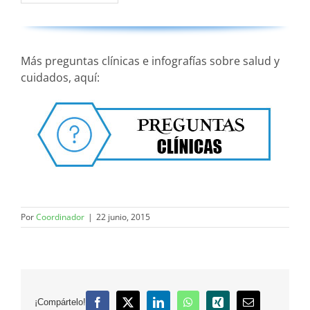
Más preguntas clínicas e infografías sobre salud y
cuidados, aquí:
Por
Coordinador
|
22 junio, 2015
¡Compártelo!
Facebook
X
LinkedIn
WhatsApp
Xing
Correo