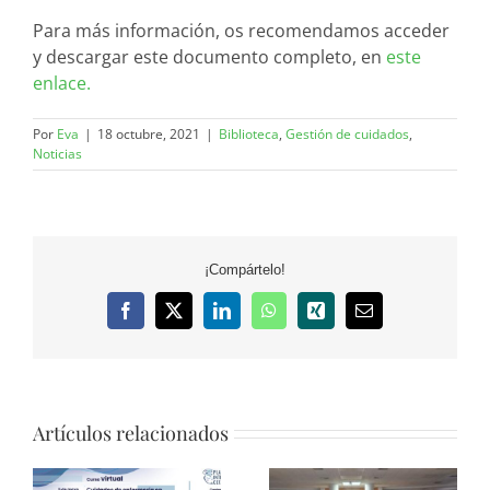
Para más información, os recomendamos acceder
y descargar este documento completo, en
este
enlace.
Por
Eva
|
18 octubre, 2021
|
Biblioteca
,
Gestión de cuidados
,
Noticias
¡Compártelo!
Facebook
X
LinkedIn
WhatsApp
Xing
Correo
electrónico
Artículos relacionados