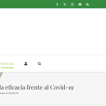
Facebook
X
Instagram
YouTube
Rss
Noticias
 eficacia frente al Covid-19
ente al Covid-19