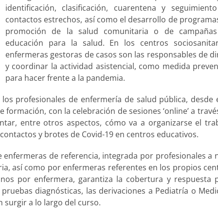
identificación, clasificación, cuarentena y seguimient
contactos estrechos, así como el desarrollo de programa
promoción de la salud comunitaria o de campaña
educación para la salud. En los centros sociosanitar
enfermeras gestoras de casos son las responsables de dir
y coordinar la actividad asistencial, como medida preven
para hacer frente a la pandemia.
 los profesionales de enfermería de salud pública, desde 
 formación, con la celebración de sesiones ‘online’ a travé
ntar, entre otros aspectos, cómo va a organizarse el tra
 contactos y brotes de Covid-19 en centros educativos.
e enfermeras de referencia, integrada por profesionales a n
aria, así como por enfermeras referentes en los propios cen
mnos por enfermera, garantiza la cobertura y respuesta 
de pruebas diagnósticas, las derivaciones a Pediatría o Medi
surgir a lo largo del curso.