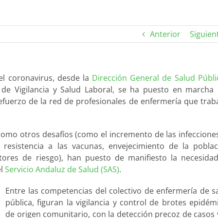
Anterior
Siguien
el coronavirus, desde la
Dirección General de Salud Públi
io de Vigilancia y Salud Laboral, se ha puesto en marcha
refuerzo de la red de profesionales de enfermería que trab
 como otros desafíos (como el incremento de las infeccione
resistencia a las vacunas, envejecimiento de la poblac
ores de riesgo), han puesto de manifiesto la necesida
el
Servicio Andaluz de Salud (SAS)
.
Entre las competencias del colectivo de enfermería de s
pública, figuran la vigilancia y control de brotes epidém
de origen comunitario, con la detección precoz de casos 