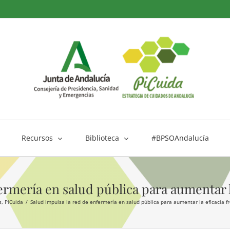
Recursos
Biblioteca
#BPSOAndalucía
ermería en salud pública para aumentar la
s
PiCuida
Salud impulsa la red de enfermería en salud pública para aumentar la eficacia fr