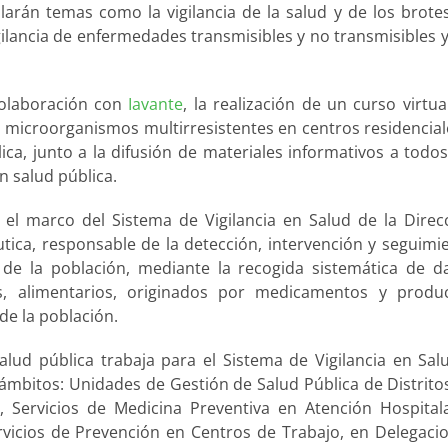
larán temas como la vigilancia de la salud y de los brote
igilancia de enfermedades transmisibles y no transmisibles y
colaboración con
Iavante
, la realización de un curso virtua
s microorganismos multirresistentes en centros residencial
ca, junto a la difusión de materiales informativos a todos
n salud pública.
el marco del Sistema de Vigilancia en Salud de la Direc
ica, responsable de la detección, intervención y seguimi
de la población, mediante la recogida sistemática de d
s, alimentarios, originados por medicamentos y produ
 de la población.
alud pública trabaja para el Sistema de Vigilancia en Sal
s ámbitos: Unidades de Gestión de Salud Pública de Distrito
, Servicios de Medicina Preventiva en Atención Hospitala
rvicios de Prevención en Centros de Trabajo, en Delegaci