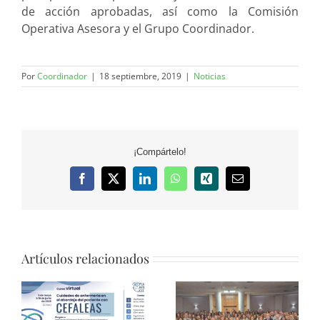
de acción aprobadas, así como la Comisión
Operativa Asesora y el Grupo Coordinador.
Por
Coordinador
|
18 septiembre, 2019
|
Noticias
¡Compártelo!
Facebook
X
LinkedIn
WhatsApp
Xing
Correo
electrónico
Artículos relacionados