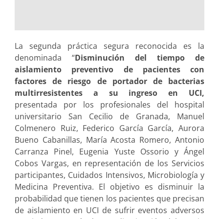
La segunda práctica segura reconocida es la
denominada “
Disminución del tiempo de
aislamiento preventivo de pacientes con
factores de riesgo de portador de bacterias
multirresistentes a su ingreso en UCI,
presentada por los profesionales del hospital
universitario San Cecilio de Granada, Manuel
Colmenero Ruiz, Federico García García, Aurora
Bueno Cabanillas, María Acosta Romero, Antonio
Carranza Pinel, Eugenia Yuste Ossorio y Ángel
Cobos Vargas, en representación de los Servicios
participantes, Cuidados Intensivos, Microbiología y
Medicina Preventiva. El objetivo es disminuir la
probabilidad que tienen los pacientes que precisan
de aislamiento en UCI de sufrir eventos adversos