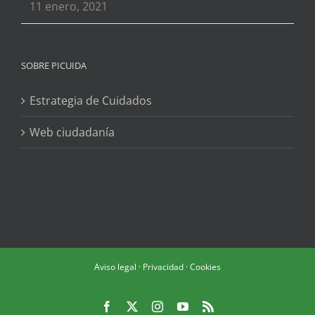
11 enero, 2021
SOBRE PICUIDA
Estrategia de Cuidados
Web ciudadanía
Aviso legal
·
Privacidad
·
Cookies
Facebook
X
Instagram
YouTube
Rss