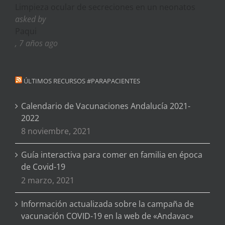
Limpieza ocular de secreciones en un neonatos
asked by
Paqui
, 7 años ago
ÚLTIMOS RECURSOS #PARAPACIENTES
Calendario de Vacunaciones Andalucía 2021-
2022
8 noviembre, 2021
Guía interactiva para comer en familia en época
de Covid-19
2 marzo, 2021
Información actualizada sobre la campaña de
vacunación COVID-19 en la web de «Andavac»