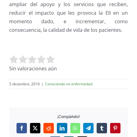
ampliar del apoyo y los servicios que reciben,
reducir el impacto que les provoca la EII en un
momento dado, e incrementar, como
consecuencia, la calidad de vida de los pacientes.
Valora este artículo:
Enviar valoración
Sin valoraciones aún
5 diciembre, 2016
|
Conociendo mi enfermedad
¡Compártelo!
Facebook
Twitter
Reddit
LinkedIn
WhatsApp
Telegram
Tumblr
Pinterest