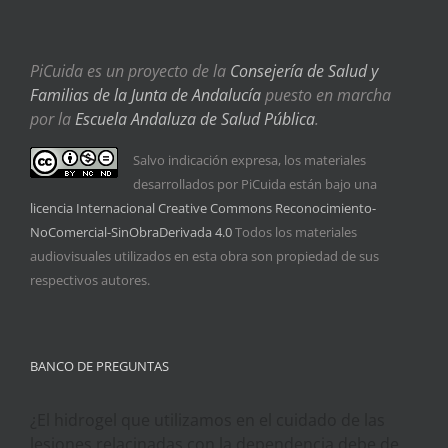
PiCuida es un proyecto de la
Consejería de Salud y
Familias de la Junta de Andalucía
puesto en marcha
por la
Escuela Andaluza de Salud Pública
.
Salvo indicación expresa, los materiales
desarrollados por PiCuida están bajo una
licencia Internacional Creative Commons Reconocimiento-
NoComercial-SinObraDerivada 4.0
Todos los materiales
audiovisuales utilizados en esta obra son propiedad de sus
respectivos autores.
BANCO DE PREGUNTAS
¿El hidrogel que utilizamos en el cuidado de las
lesiones relacinadas con la dependencia debe de