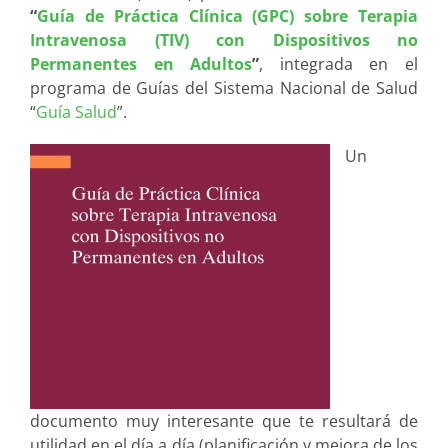
“
Guía de Práctica Clínica (GPC) sobre Terapia
Intravenosa (TIV) con Dispositivos no
Permanentes en Adultos
”
, integrada en el
programa de Guías del Sistema Nacional de Salud
“
Guía Salud
”.
Un
documento muy interesante que te resultará de
utilidad en el día a día (planificación y mejora de los