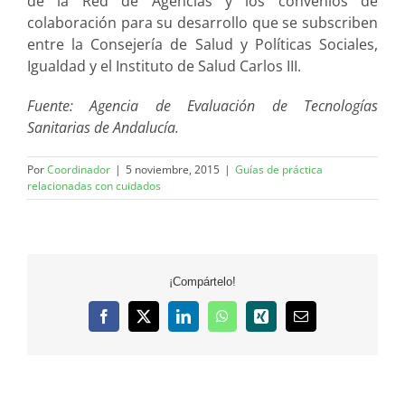
de la Red de Agencias y los convenios de
colaboración para su desarrollo que se subscriben
entre la Consejería de Salud y Políticas Sociales,
Igualdad y el Instituto de Salud Carlos III.
Fuente: Agencia de Evaluación de Tecnologías
Sanitarias de Andalucía.
Por
Coordinador
|
5 noviembre, 2015
|
Guías de práctica
relacionadas con cuidados
¡Compártelo!
Facebook
X
LinkedIn
WhatsApp
Xing
Correo
electrónico