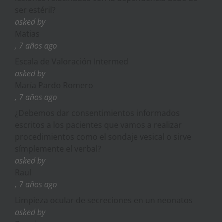
ser estéril?
asked by
Matias
, 7 años ago
Escala de Valoración Intermed
asked by
María Pardo Romero
, 7 años ago
¿Debemos dar consentimientos informados
escritos a los pacientes que vamos a realizar
procedimientos como el sondaje vesical o sirve
símplemente el verbal?
asked by
Raul
, 7 años ago
Limpieza ocular de secreciones en un neonatos
asked by