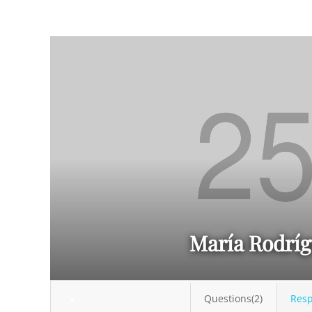
María Rodríg
Questions(2)
Resp