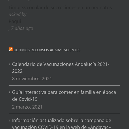
Limpieza ocular de secreciones en un neonatos
asked by
Paqui
, 7 años ago
ÚLTIMOS RECURSOS #PARAPACIENTES
Calendario de Vacunaciones Andalucía 2021-
2022
8 noviembre, 2021
Guía interactiva para comer en familia en época
de Covid-19
2 marzo, 2021
Información actualizada sobre la campaña de
vacunación COVID-19 en la web de «Andavac»