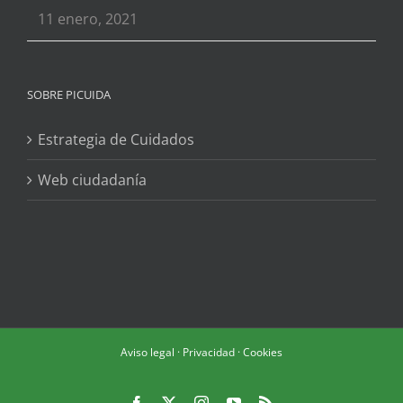
11 enero, 2021
SOBRE PICUIDA
Estrategia de Cuidados
Web ciudadanía
Aviso legal
·
Privacidad
·
Cookies
Facebook
X
Instagram
YouTube
Rss