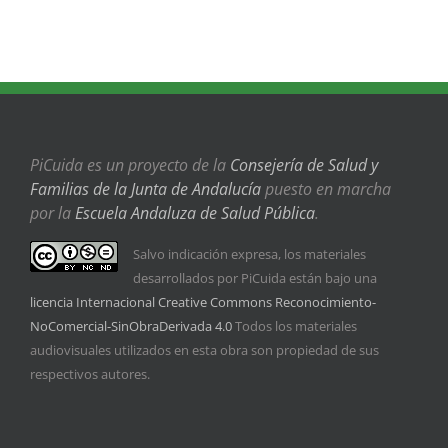
PiCuida es un proyecto de la
Consejería de Salud y
Familias de la Junta de Andalucía
puesto en marcha
por la
Escuela Andaluza de Salud Pública
.
Salvo indicación expresa, los materiales
desarrollados por PiCuida están bajo una
licencia Internacional Creative Commons Reconocimiento-
NoComercial-SinObraDerivada 4.0
Todos los materiales
audiovisuales utilizados en esta obra son propiedad de sus
respectivos autores.