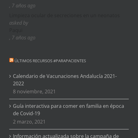
, 7 años ago
Limpieza ocular de secreciones en un neonatos
asked by
Paqui
, 7 años ago
ÚLTIMOS RECURSOS #PARAPACIENTES
Calendario de Vacunaciones Andalucía 2021-
2022
8 noviembre, 2021
Guía interactiva para comer en familia en época
de Covid-19
2 marzo, 2021
Información actualizada sobre la campaña de