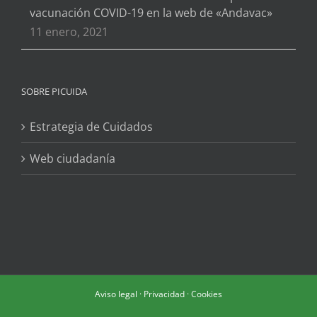
vacunación COVID-19 en la web de «Andavac»
11 enero, 2021
SOBRE PICUIDA
Estrategia de Cuidados
Web ciudadanía
Aviso legal
·
Privacidad
·
Cookies