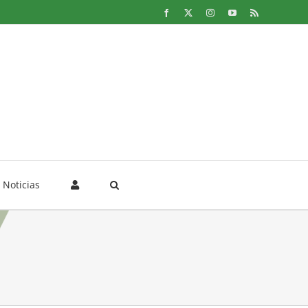
Facebook
X
Instagram
YouTube
Rss
Noticias