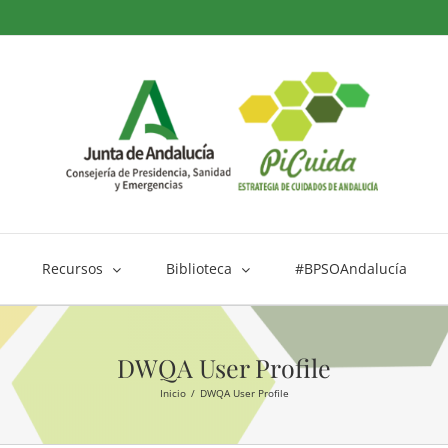
Recursos
Biblioteca
#BPSOAndalucía
DWQA User Profile
Inicio
DWQA User Profile