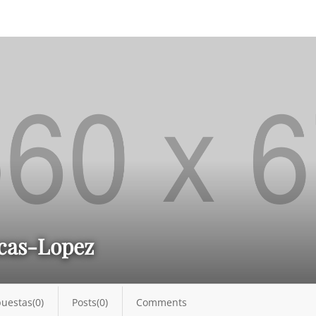
cas-Lopez
uestas(0)
Posts(0)
Comments