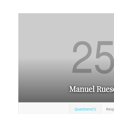
Manuel Rues
Questions(1)
Resp