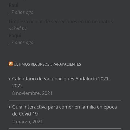
Raul
, 7 años ago
Limpieza ocular de secreciones en un neonatos
asked by
Paqui
, 7 años ago
ÚLTIMOS RECURSOS #PARAPACIENTES
Calendario de Vacunaciones Andalucía 2021-
2022
8 noviembre, 2021
Guía interactiva para comer en familia en época
de Covid-19
2 marzo, 2021