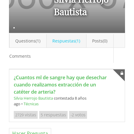
Bautista
Questions(1)
Respuestas(1)
Posts(0)
Comments
¿Cuantos ml de sangre hay que desechar
cuando realizamos extracción de un
catéter de arteria?
Silvia Herrojo Bautista
contestada 8 años
ago
•
Técnicas
vistas
respuestas
votos
2729
5
-2
Hacer Pregunta