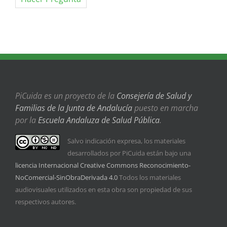
PiCuida es un proyecto de la
Consejería de Salud y
Familias de la Junta de Andalucía
puesto en marcha
por la
Escuela Andaluza de Salud Pública
.
Salvo indicación expresa, los materiales
desarrollados por PiCuida están bajo una
licencia Internacional Creative Commons Reconocimiento-
NoComercial-SinObraDerivada 4.0
Todos los materiales
audiovisuales utilizados en esta obra son propiedad de sus
respectivos autores.