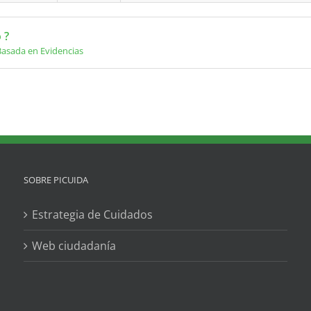
 ?
Basada en Evidencias
SOBRE PICUIDA
Estrategia de Cuidados
Web ciudadanía