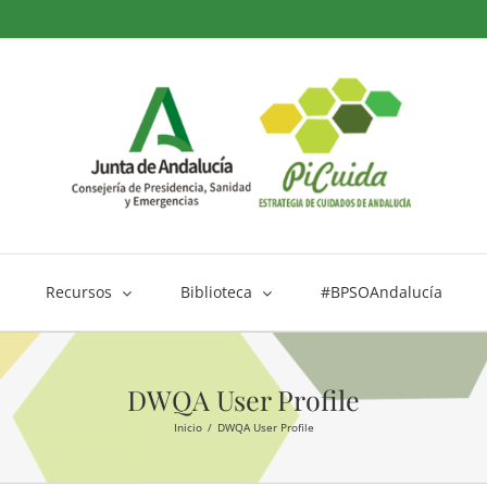
Recursos
Biblioteca
#BPSOAndalucía
DWQA User Profile
Inicio
DWQA User Profile