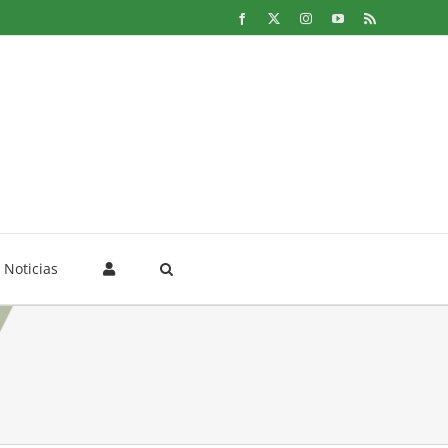
Facebook
X
Instagram
YouTube
Rss
Noticias