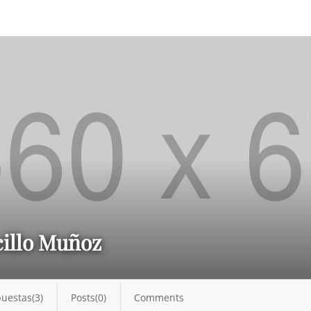
illo Muñoz
uestas(3)
Posts(0)
Comments