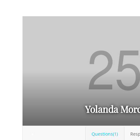
Yolanda Morc
Questions(1)
Resp