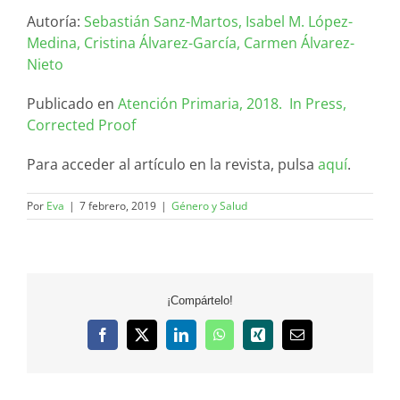
Autoría:
Sebastián
Sanz-Martos,
Isabel M.
López-
Medina,
Cristina
Álvarez-García,
Carmen
Álvarez-
Nieto
Publicado en
Atención Primaria, 2018.
In Press,
Corrected Proof
Para acceder al artículo en la revista, pulsa
aquí
.
Por
Eva
|
7 febrero, 2019
|
Género y Salud
¡Compártelo!
Facebook
X
LinkedIn
WhatsApp
Xing
Correo
electrónico