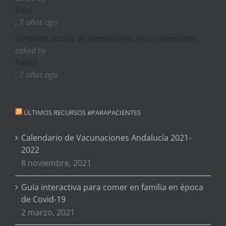
Raul
, 7 años ago
Limpieza ocular de secreciones en un neonatos
asked by
Paqui
, 7 años ago
ÚLTIMOS RECURSOS #PARAPACIENTES
Calendario de Vacunaciones Andalucía 2021-
2022
8 noviembre, 2021
Guía interactiva para comer en familia en época
de Covid-19
2 marzo, 2021