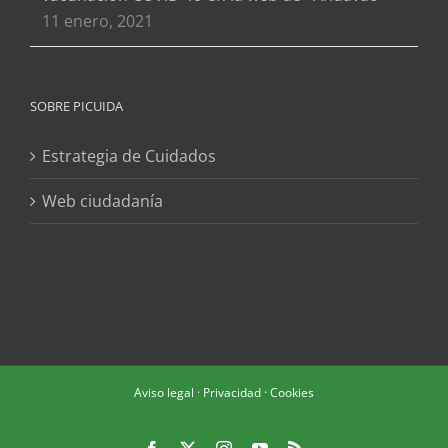
11 enero, 2021
SOBRE PICUIDA
Estrategia de Cuidados
Web ciudadanía
Aviso legal
·
Privacidad
·
Cookies
Facebook
X
Instagram
YouTube
Rss