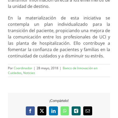
transmitir información directa a los enfermeros de
la unidad de destino.
En la materialización de esta iniciativa se
contempla un plan individualizado para la
transición del paciente, propiciando una mejora de
la comunicación entre los profesionales de UCI y
las planta de hospitalización. Ello contribuye a
fomentar la confianza de pacientes y familias en la
continuidad de cuidados y a disminuir su estrés.
Por
Coordinador
|
28 mayo, 2018
|
Banco de Innovación en
Cuidados
,
Noticias
¡Compártelo!
Facebook
X
LinkedIn
WhatsApp
Xing
Correo
electrónico