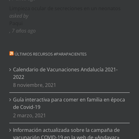
Limpieza ocular de secreciones en un neonatos
asked by
Paqui
, 7 años ago
ÚLTIMOS RECURSOS #PARAPACIENTES
Calendario de Vacunaciones Andalucía 2021-
2022
8 noviembre, 2021
Guía interactiva para comer en familia en época
de Covid-19
2 marzo, 2021
Información actualizada sobre la campaña de
vacunación COVID-19 en la web de «Andavac»