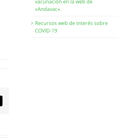
vacunación en la web de
«Andavac».
Recursos web de interés sobre
COVID-19
orreo
lectrónico