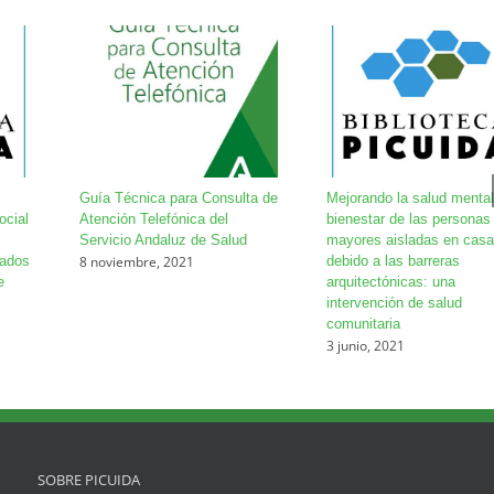
Guía Técnica para Consulta de
Mejorando la salud mental
ocial
Atención Telefónica del
bienestar de las personas
Servicio Andaluz de Salud
mayores aisladas en casa
8 noviembre, 2021
zados
debido a las barreras
e
arquitectónicas: una
intervención de salud
comunitaria
3 junio, 2021
SOBRE PICUIDA