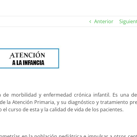
Anterior
Siguien
 de morbilidad y enfermedad crónica infantil. Es una de
e la Atención Primaria, y su diagnóstico y tratamiento pr
l curso de esta y la calidad de vida de los pacientes.
irometrías en la población pediátrica e impulsar a otros cen