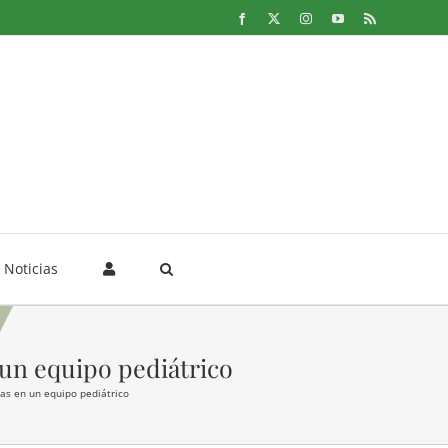
Facebook
X
Instagram
YouTube
Rss
Noticias
 un equipo pediátrico
ías en un equipo pediátrico