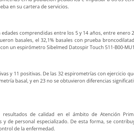
eba en su cartera de servicios.
n edades comprendidas entre los 5 y 14 años, entre enero 
 fueron basales, el 32,1% basales con prueba broncodilata
ron con un espirómetro Sibelmed Datospir Touch 511-B00-MU1
vas y 11 positivas. De las 32 espirometrías con ejercicio qu
metría basal, y en 23 no se obtuvieron diferencias significati
n resultados de calidad en el ámbito de Atención Prim
s y de personal especializado. De esta forma, se contribu
control de la enfermedad.