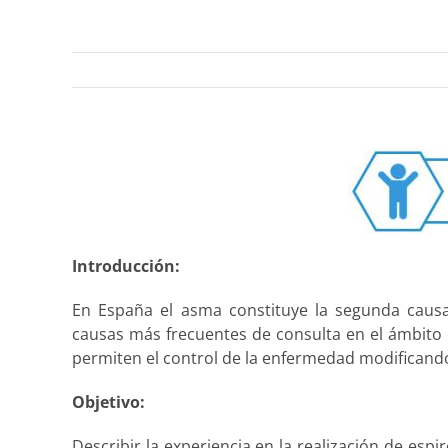
Introducción:
En España el asma constituye la segunda causa
causas más frecuentes de consulta en el ámbito d
permiten el control de la enfermedad modificando e
Objetivo:
Describir la experiencia en la realización de esp