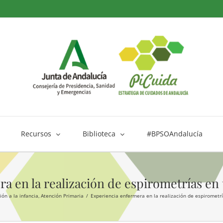
Recursos
Biblioteca
#BPSOAndalucía
a en la realización de espirometrías en
ión a la infancia
Atención Primaria
Experiencia enfermera en la realización de espirometr