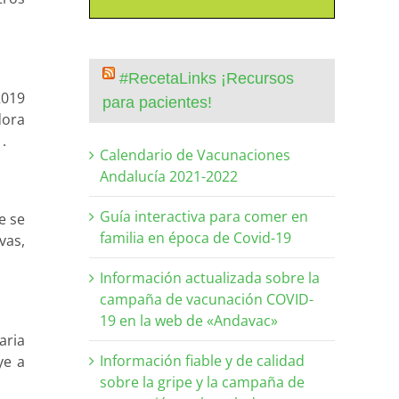
#RecetaLinks ¡Recursos
2019
para pacientes!
dora
.
Calendario de Vacunaciones
Andalucía 2021-2022
Guía interactiva para comer en
e se
familia en época de Covid-19
vas,
Información actualizada sobre la
campaña de vacunación COVID-
19 en la web de «Andavac»
aria
Información fiable y de calidad
ye a
sobre la gripe y la campaña de