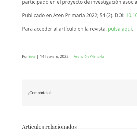
participado en el proyecto de investigación asoci
Publicado en Aten Primaria 2022; 54 (2). DOI:
10.1
Para acceder al artículo en la revista,
pulsa aquí
.
Por
Eva
|
14 febrero, 2022
|
Atención Primaria
¡Compártelo!
Artículos relacionados