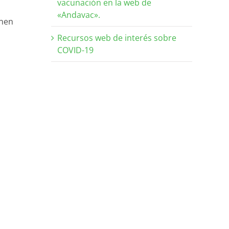
vacunación en la web de
«Andavac».
enen
Recursos web de interés sobre
COVID-19