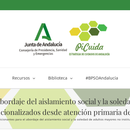
Recursos
Biblioteca
#BPSOAndalucía
bordaje del aislamiento social y la sole
ucionalizados desde atención primaria d
icionantes para el abordaje del aislamiento social y la soledad de adultos mayores no insti