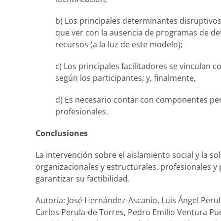
b) Los principales determinantes disruptivos
que ver con la ausencia de programas de det
recursos (a la luz de este modelo);
c) Los principales facilitadores se vinculan 
según los participantes; y, finalmente,
d) Es necesario contar con componentes per
profesionales.
Conclusiones
La intervención sobre el aislamiento social y la s
organizacionales y estructurales, profesionales y
garantizar su factibilidad.
Autoría:
José Hernández-Ascanio
, Luis Ángel Peru
Carlos Perula-de Torres
, Pedro Emilio Ventura Pu