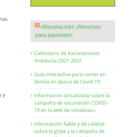
onas
#RecetaLinks ¡Recursos
para pacientes!
Calendario de Vacunaciones
o
Andalucía 2021-2022
Guía interactiva para comer en
familia en época de Covid-19
s y
Información actualizada sobre la
campaña de vacunación COVID-
19 en la web de «Andavac»
Información fiable y de calidad
sobre la gripe y la campaña de