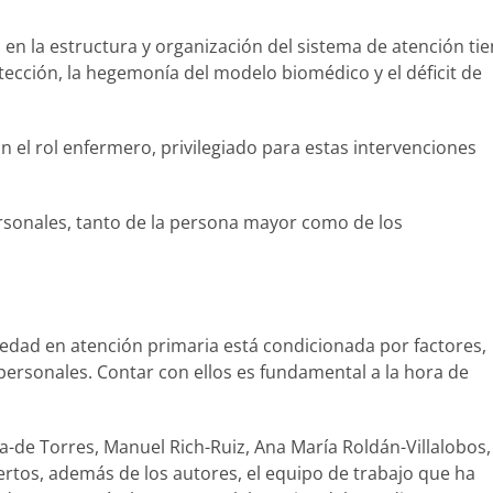
 en la estructura y organización del sistema de atención ti
ección, la hegemonía del modelo biomédico y el déficit de
con el rol enfermero, privilegiado para estas intervenciones
sonales, tanto de la persona mayor como de los
oledad en atención primaria está condicionada por factores,
 personales. Contar con ellos es fundamental a la hora de
la-de Torres
, Manuel Rich-Ruiz
,
Ana María Roldán-Villalobos
,
ertos
, además de los autores, el equipo de trabajo que ha