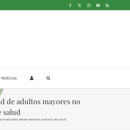
Facebook
X
Instagram
YouTube
Rss
Noticias
dad de adultos mayores no
e salud
tucionalizados desde atención primaria de salud