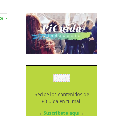
te
Recibe los contenidos de
PiCuida en tu mail
→
Suscríbete aquí
←