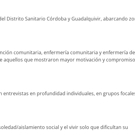
del Distrito Sanitario Córdoba y Guadalquivir, abarcando z
atención comunitaria, enfermería comunitaria y enfermería de
entre aquellos que mostraron mayor motivación y compromis
 entrevistas en profundidad individuales, en grupos focale
edad/aislamiento social y el vivir solo que dificultan su