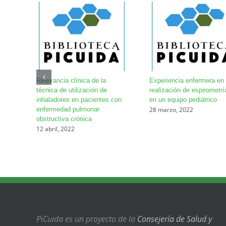
Relevancia clínica de la
Experiencia enfermera en 
técnica de utilización de
realización de espirometrí
inhaladores en pacientes con
en un equipo pediátrico
28 marzo, 2022
enfermedad pulmonar
obstructiva crónica
12 abril, 2022
PiCuida es un proyecto de la
Consejería de Salud y