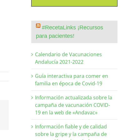
#RecetaLinks ¡Recursos
para pacientes!
Calendario de Vacunaciones
Andalucía 2021-2022
Guía interactiva para comer en
familia en época de Covid-19
Información actualizada sobre la
campaña de vacunación COVID-
19 en la web de «Andavac»
Información fiable y de calidad
sobre la gripe y la campaña de