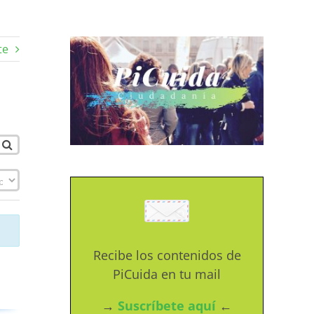
te
Recibe los contenidos de
PiCuida en tu mail
→
Suscríbete aquí
←