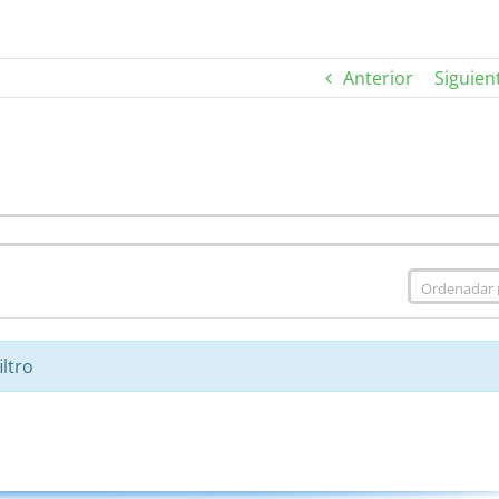
Anterior
Siguien
ltro