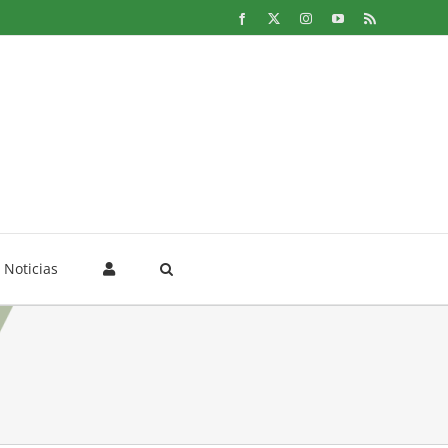
Facebook
X
Instagram
YouTube
Rss
Noticias