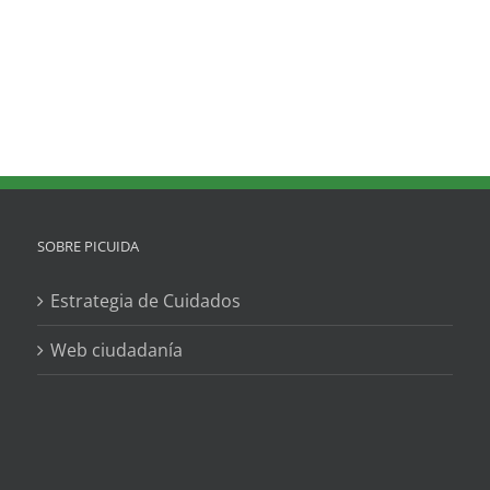
SOBRE PICUIDA
Estrategia de Cuidados
Web ciudadanía