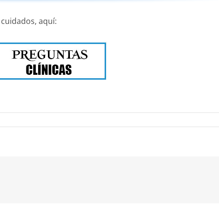
 cuidados, aquí:
nico